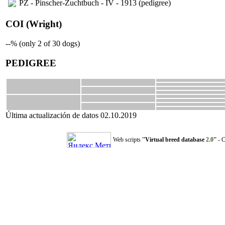
PZ - Pinscher-Zuchtbuch - IV - 1913 (pedigree)
COI (Wright)
--% (only 2 of 30 dogs)
PEDIGREE
Última actualización de datos 02.10.2019
Web scripts
''Virtual breed database
2.0
''
- C