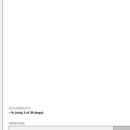
COI (WRIGHT)
--% (only 2 of 30 dogs)
PEDIGREE