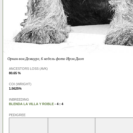
Оркан вон Демиург, 6 недель фото Ирэн Диоп
ANCESTORS LOSS (AVK)
80.65 %
COI (WRIGHT)
1.5625%
INBREEDING
BLENDA LA VILLA Y ROBLE
- 4 : 4
PEDIGREE