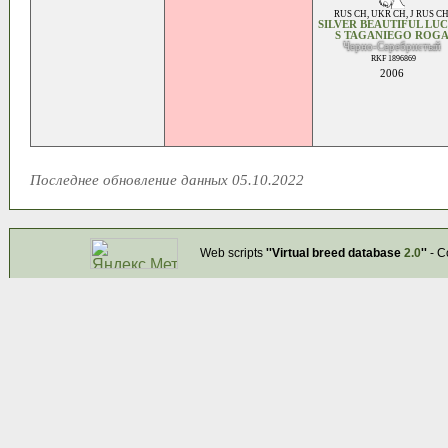
RUS CH
,
UKR CH
,
J RUS C
SILVER BEAUTIFUL LU
S TAGANIEGO ROG
Черно-Серебристый
RKF 1896869
2006
Последнее обновление данных 05.10.2022
Web scripts
''Virtual breed database
2.0
''
- C