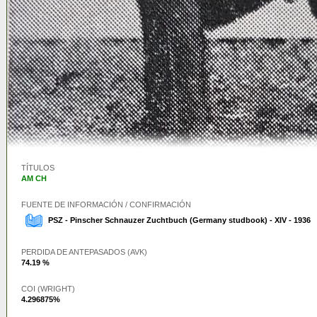
TÍTULOS
AM CH
FUENTE DE INFORMACIÓN / CONFIRMACIÓN
PSZ - Pinscher Schnauzer Zuchtbuch (Germany studbook) - XIV - 1936
PERDIDA DE ANTEPASADOS (AVK)
74.19 %
COI (WRIGHT)
4.296875%