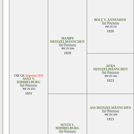
BOLT V. ANNENHOF
Sal Pimienta
PSZ ZS 232
1920
MAMPE
HEINZELMÄNNCHEN
Sal Pimienta
PSZ ZS 3264
1929
AFRA
HEINZELMÄNNCHEN
Sal Pimienta
CHE CH
,
Sieger(in) 1933
PSZ ZS 1441
ASSO V.
1923
HIMMELBURG
Sal Pimienta
PSZ ZS 4253
1931
ASS HEINZELMÄNNCHEN
Sal Pimienta
PSZ ZS 1440
1923
SENTA V.
HIMMELBURG
Sal Pimienta