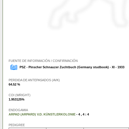
FUENTE DE INFORMACIÓN / CONFIRMACIÓN
PSZ - Pinscher Schnauzer Zuchtbuch (Germany studbook) - XI - 1933
PERDIDA DE ANTEPASADOS (AVK)
64.52 %
COI (WRIGHT)
1.953125%
ENDOGAMIA
ARPAD (ARPARD) V.D. KÜNSTLERKOLONIE
- 4 , 4 : 4
PEDIGREE