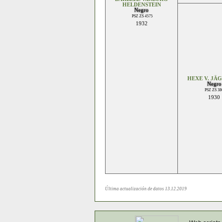
HELDENSTEIN
Negro
PSZ ZS 4575
1932
HEXE V. JÄ
Negro
PSZ ZS 38
1930
Última actualización de datos 13.12.2019