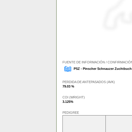
FUENTE DE INFORMACIÓN / CONFIRMACIÓ
PSZ - Pinscher Schnauzer Zuchtbuc
PERDIDA DE ANTEPASADOS (AVK)
79.03 %
COI (WRIGHT)
3.125%
PEDIGREE