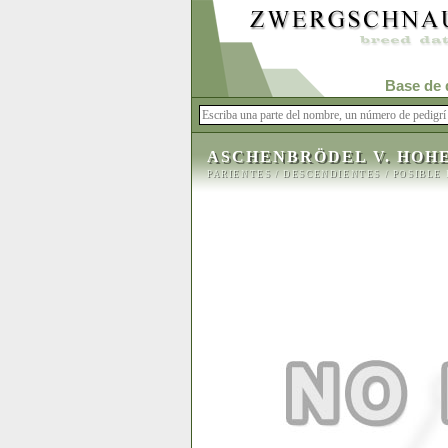
Base de 
ASCHENBRÖDEL V. HOH
PARIENTES
/
DESCENDIENTES
/
POSIBLE 