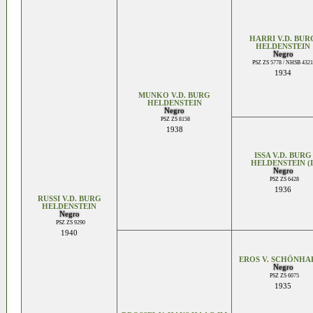
HARRI V.D. BUR
HELDENSTEIN
Negro
PSZ ZS 5778 / NHSB 432
1934
MUNKO V.D. BURG
HELDENSTEIN
Negro
PSZ ZS 8158
1938
ISSA V.D. BURG
HELDENSTEIN (I
Negro
PSZ ZS 6428
1936
RUSSI V.D. BURG
HELDENSTEIN
Negro
PSZ ZS 9290
1940
EROS V. SCHÖNHA
Negro
PSZ ZS 6075
1935