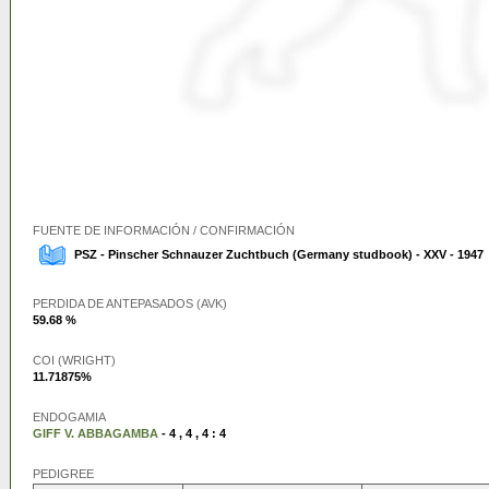
FUENTE DE INFORMACIÓN / CONFIRMACIÓN
PSZ - Pinscher Schnauzer Zuchtbuch (Germany studbook) - XXV - 1947
PERDIDA DE ANTEPASADOS (AVK)
59.68 %
COI (WRIGHT)
11.71875%
ENDOGAMIA
GIFF V. ABBAGAMBA
- 4 , 4 , 4 : 4
PEDIGREE