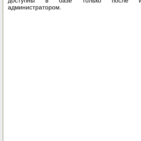
доступны в базе только после их
администратором.