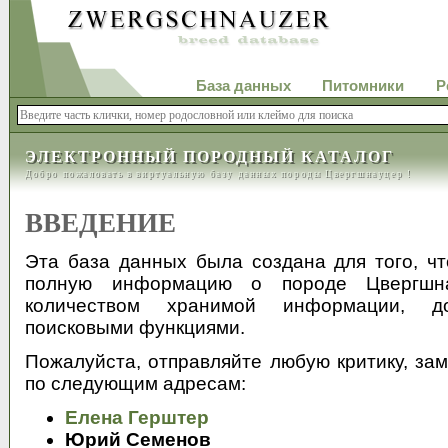
База данных
Питомники
Р
ЭЛЕКТРОННЫЙ ПОРОДНЫЙ КАТАЛОГ
Добро пожаловать в виртуальную базу данных породы Цвергшнауцер !
ВВЕДЕНИЕ
Эта база данных была создана для того, ч
полную информацию о породе Цвергшн
количеством хранимой информации, д
поисковыми функциями.
Пожалуйста, отправляйте любую критику, за
по следующим адресам:
Елена Герштер
Юрий Семенов